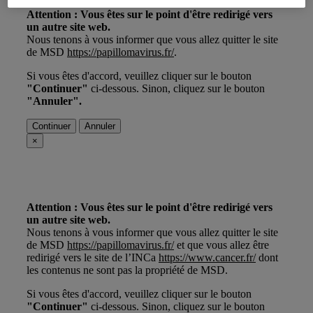
Attention : Vous êtes sur le point d'être redirigé vers
un autre site web.
Nous tenons à vous informer que vous allez quitter le site
de MSD
https://papillomavirus.fr/
.
Si vous êtes d'accord, veuillez cliquer sur le bouton
"Continuer"
ci-dessous. Sinon, cliquez sur le bouton
"Annuler".
Continuer
Annuler
×
Attention : Vous êtes sur le point d'être redirigé vers
un autre site web.
Nous tenons à vous informer que vous allez quitter le site
de MSD
https://papillomavirus.fr/
et que vous allez être
redirigé vers le site de l’INCa
https://www.cancer.fr/
dont
les contenus ne sont pas la propriété de MSD.
Si vous êtes d'accord, veuillez cliquer sur le bouton
"Continuer"
ci-dessous. Sinon, cliquez sur le bouton